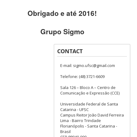
Obrigado e até 2016!
Grupo Sigmo
CONTACT
E-mail: sigmo.ufsc@gmail.com
Telefone: (48) 3721-6609
Sala 126 – Bloco A – Centro de
Comunicação e Expressão (CCE)
Universidade Federal de Santa
Catarina - UFSC
Campus Reitor João David Ferreira
Lima - Bairro Trindade
Florianópolis - Santa Catarina -
Brasil
CEP 88040-900